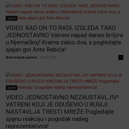
Sport
VIDEO: KAD ON TO RADI, IZGLEDA TAKO
JEDNOSTAVNO Vatreni napad danas briljira
u Njemačkoj! Krama zabio dva, a pogledajte
sjajan gol Ante Rebića!
Braniteljski portal
-
26.01.2019
1
Sport
VIDEO: JEDNOSTAVNO NEZAUSTAVLJIV!
VATRENI KOJI JE ODUŠEVIO U RUSIJI
NASTAVLJA TRESTI MREŽE Pogledajte
sjajnu reakciju i pogodak našeg
reprezentativca!