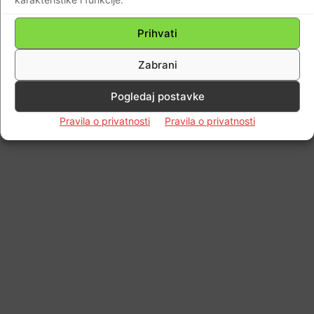
© Newspaper WordPress Theme by TagDiv
Prihvati
Zabrani
Pogledaj postavke
Pravila o privatnosti
Pravila o privatnosti