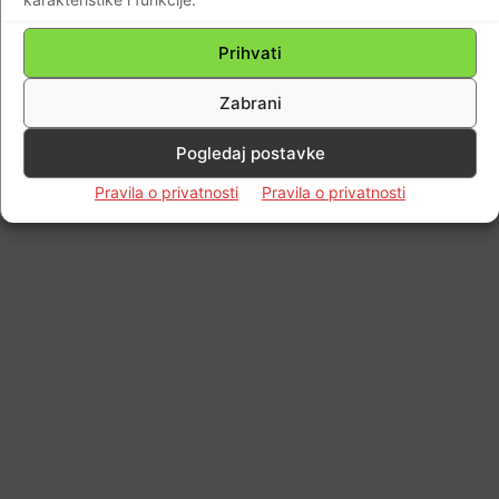
© Newspaper WordPress Theme by TagDiv
Prihvati
Zabrani
Pogledaj postavke
Pravila o privatnosti
Pravila o privatnosti