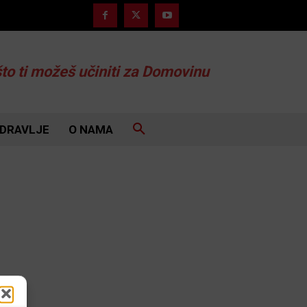
što ti možeš učiniti za Domovinu
DRAVLJE
O NAMA