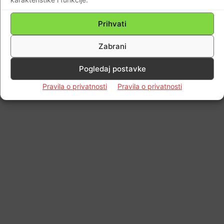
Prihvati
Zabrani
Pogledaj postavke
Pravila o privatnosti
Pravila o privatnosti