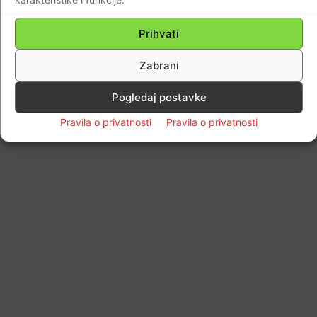
Prihvati
Zabrani
Pogledaj postavke
Pravila o privatnosti
Pravila o privatnosti