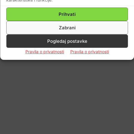
Prihvati
Zabrani
Pogledaj postavke
Pravila o privatnosti
Pravila o privatnosti