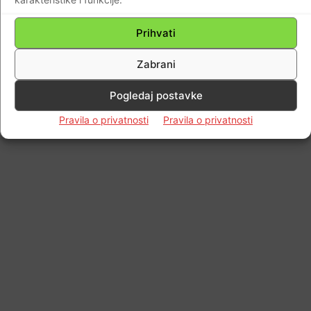
Prihvati
Zabrani
Pogledaj postavke
Pravila o privatnosti
Pravila o privatnosti