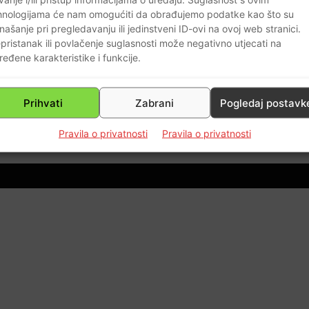
hnologijama će nam omogućiti da obrađujemo podatke kao što su
našanje pri pregledavanju ili jedinstveni ID-ovi na ovoj web stranici.
pristanak ili povlačenje suglasnosti može negativno utjecati na
a
ređene karakteristike i funkcije.
!
59
Prihvati
Zabrani
Pogledaj postavk
Pravila o privatnosti
Pravila o privatnosti