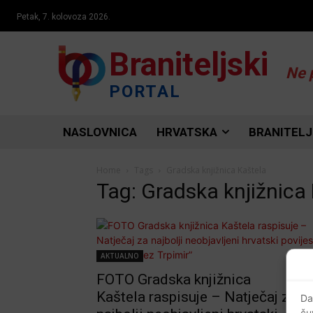
Petak, 7. kolovoza 2026.
Braniteljski
Ne 
PORTAL
NASLOVNICA
HRVATSKA
BRANITELJ
Home
Tags
Gradska knjižnica Kaštela
Tag: Gradska knjižnica
AKTUALNO
FOTO Gradska knjižnica
Kaštela raspisuje – Natječaj za
Da
ču