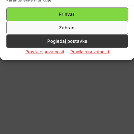
© Newspaper WordPress Theme by TagDiv
Prihvati
Zabrani
Pogledaj postavke
Pravila o privatnosti
Pravila o privatnosti