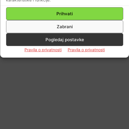
© Newspaper WordPress Theme by TagDiv
Prihvati
Zabrani
Pogledaj postavke
Pravila o privatnosti
Pravila o privatnosti