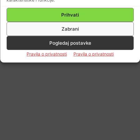
Prihvati
Zabrani
Pogledaj postavke
Pravila o privatnosti
Pravila o privatnosti