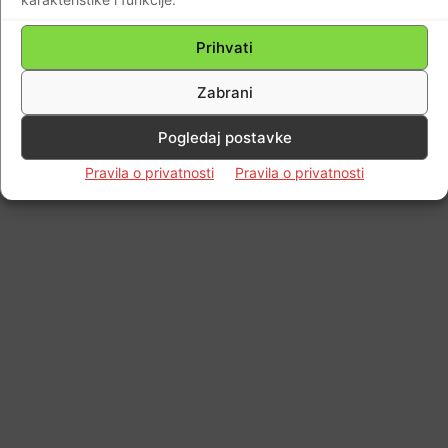
Prihvati
Zabrani
Pogledaj postavke
Pravila o privatnosti
Pravila o privatnosti