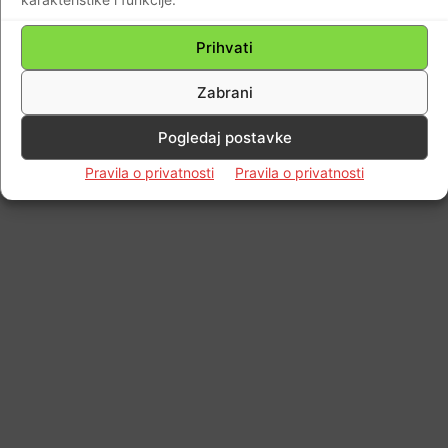
© Newspaper WordPress Theme by TagDiv
Prihvati
Zabrani
Pogledaj postavke
Pravila o privatnosti
Pravila o privatnosti