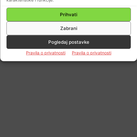
© Newspaper WordPress Theme by TagDiv
Prihvati
Zabrani
Pogledaj postavke
Pravila o privatnosti
Pravila o privatnosti