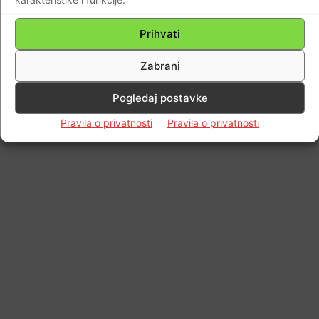
© Newspaper WordPress Theme by TagDiv
Prihvati
Zabrani
Pogledaj postavke
Pravila o privatnosti
Pravila o privatnosti