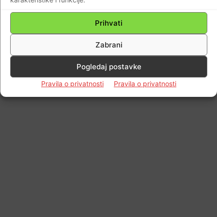
Impressum
Kontaktirajte nas
Pravila o privatnosti
© Newspaper WordPress Theme by TagDiv
Prihvati
Zabrani
Pogledaj postavke
Pravila o privatnosti
Pravila o privatnosti