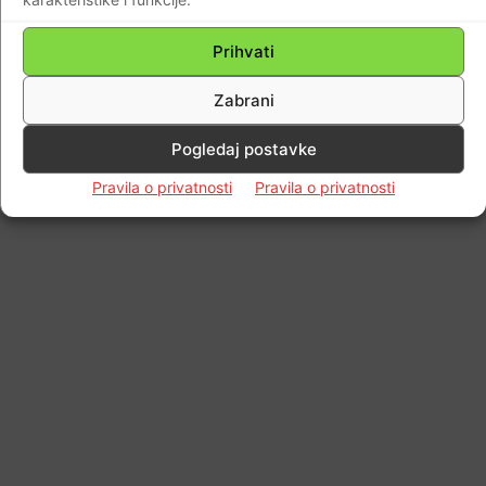
© Newspaper WordPress Theme by TagDiv
Prihvati
Zabrani
Pogledaj postavke
Pravila o privatnosti
Pravila o privatnosti