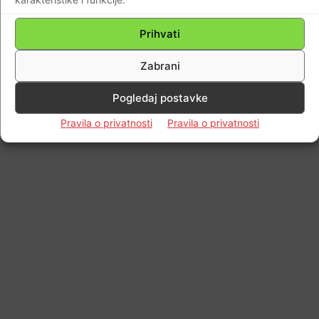
Prihvati
Zabrani
Pogledaj postavke
Pravila o privatnosti
Pravila o privatnosti