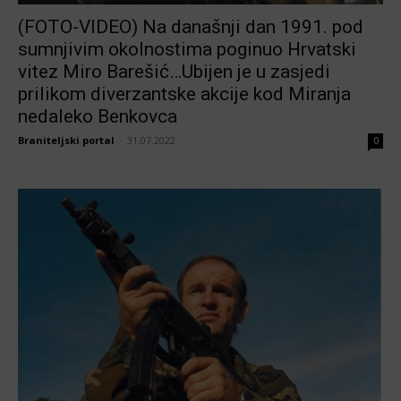
(FOTO-VIDEO) Na današnji dan 1991. pod
sumnjivim okolnostima poginuo Hrvatski
vitez Miro Barešić…Ubijen je u zasjedi
prilikom diverzantske akcije kod Miranja
nedaleko Benkovca
Braniteljski portal
-
31.07.2022
0