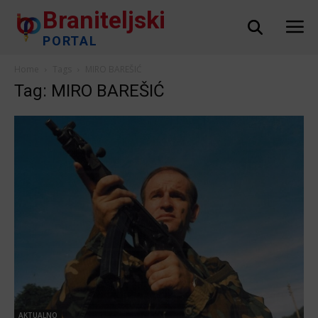
Braniteljski
PORTAL
Home
Tags
MIRO BAREŠIĆ
Tag: MIRO BAREŠIĆ
AKTUALNO