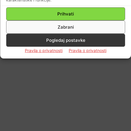
Prihvati
Zabrani
Pogledaj postavke
Pravila o privatnosti
Pravila o privatnosti