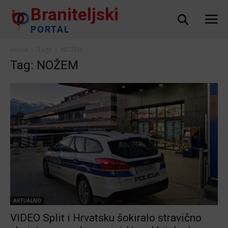
Braniteljski
PORTAL
Home
Tags
NOŽEM
Tag: NOŽEM
AKTUALNO
VIDEO Split i Hrvatsku šokiralo stravično