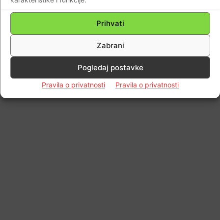
© Newspaper WordPress Theme by TagDiv
Prihvati
Zabrani
Pogledaj postavke
Pravila o privatnosti
Pravila o privatnosti