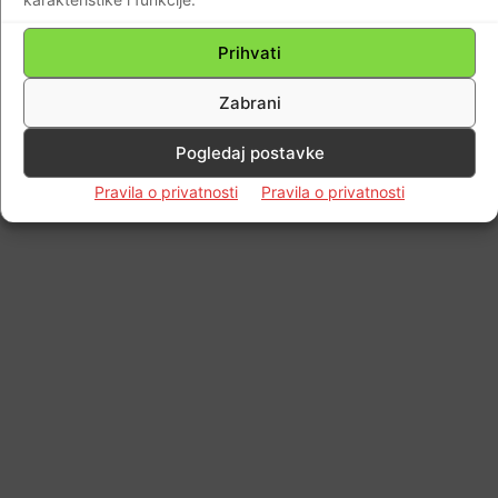
Prihvati
Zabrani
Pogledaj postavke
Pravila o privatnosti
Pravila o privatnosti