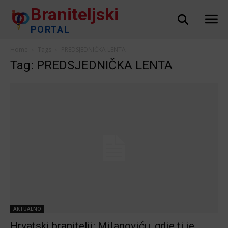
Braniteljski
PORTAL
Home
Tags
PREDSJEDNIČKA LENTA
Tag: PREDSJEDNIČKA LENTA
AKTUALNO
Hrvatski branitelji: Milanoviću, gdje ti je