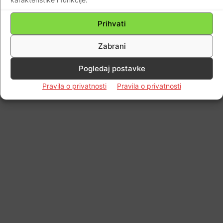
© Newspaper WordPress Theme by TagDiv
Prihvati
Zabrani
Pogledaj postavke
Pravila o privatnosti
Pravila o privatnosti