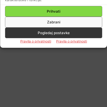
© Newspaper WordPress Theme by TagDiv
Prihvati
Zabrani
Pogledaj postavke
Pravila o privatnosti
Pravila o privatnosti