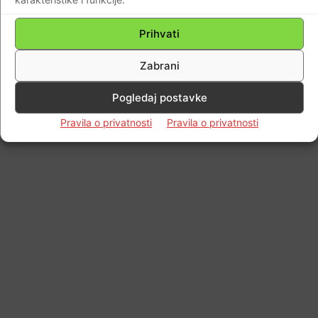
© Newspaper WordPress Theme by TagDiv
Prihvati
Zabrani
Pogledaj postavke
Pravila o privatnosti
Pravila o privatnosti