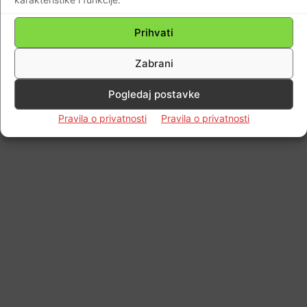
© Newspaper WordPress Theme by TagDiv
Prihvati
Zabrani
Pogledaj postavke
Pravila o privatnosti
Pravila o privatnosti