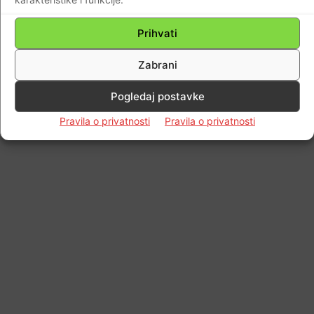
Prihvati
Zabrani
Pogledaj postavke
Pravila o privatnosti
Pravila o privatnosti