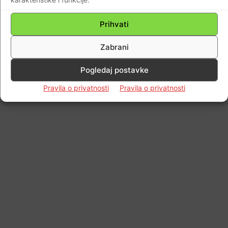
© Newspaper WordPress Theme by TagDiv
Prihvati
Zabrani
Pogledaj postavke
Pravila o privatnosti
Pravila o privatnosti