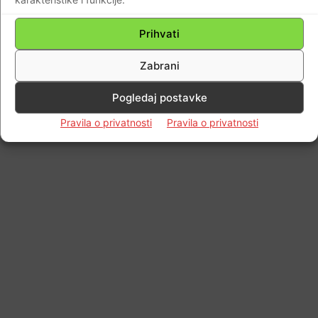
Prihvati
Zabrani
Pogledaj postavke
Pravila o privatnosti
Pravila o privatnosti