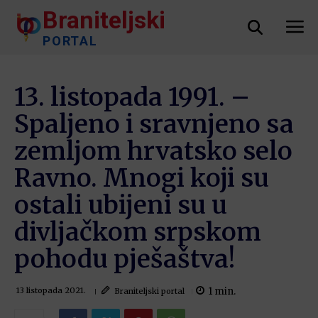
Braniteljski
PORTAL
13. listopada 1991. –
Spaljeno i sravnjeno sa
zemljom hrvatsko selo
Ravno. Mnogi koji su
ostali ubijeni su u
divljačkom srpskom
pohodu pješaštva!
1
min.
Braniteljski portal
13 listopada 2021.