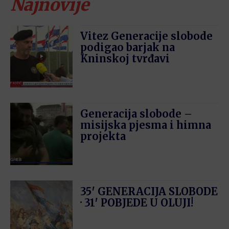
Najnovije
Vitez Generacije slobode
podigao barjak na
Kninskoj tvrđavi
Generacija slobode –
misijska pjesma i himna
projekta
35′ GENERACIJA SLOBODE
· 31′ POBJEDE U OLUJI!