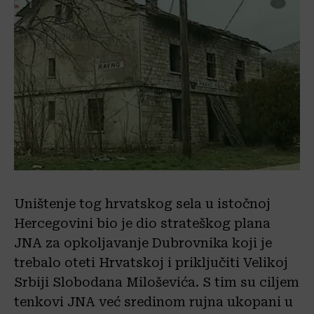
Uništenje tog hrvatskog sela u istočnoj
Hercegovini bio je dio strateškog plana
JNA za opkoljavanje Dubrovnika koji je
trebalo oteti Hrvatskoj i priključiti Velikoj
Srbiji Slobodana Miloševića. S tim su ciljem
tenkovi JNA već sredinom rujna ukopani u