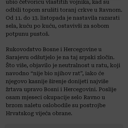
ubio četvoricu vlastitih vojnika, kad su
odbili topom srušiti toranj crkve u Ravnom.
Od 11. do 13. listopada je nastavila razarati
sela, kuću po kuću, ostavivši za sobom
potpunu pustoš.
Rukovodstvo Bosne i Hercegovine u
Sarajevu odšutjelo je na taj srpski zločin.
Što više, objavilo je neutralnost u ratu, koji
navodno “nije bio njihov rat”, iako će
njegovo kasnije širenje donijeti najviše
žrtava upravo Bosni i Hercegovini. Poslije
osam mjeseci okupacije selo Ravno u
brzom naletu oslobodile su postrojbe
Hrvatskog vijeća obrane.