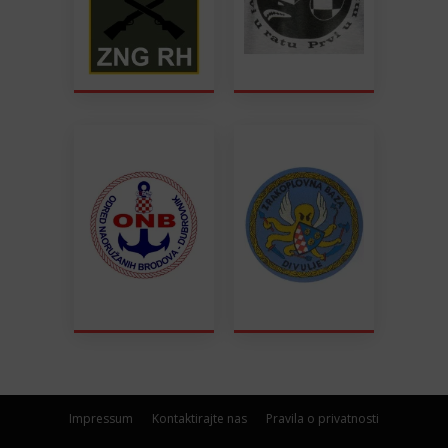
Impressum
Kontaktirajte nas
Pravila o privatnosti