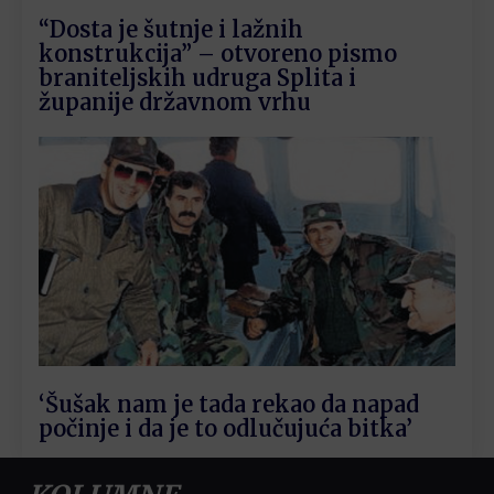
“Dosta je šutnje i lažnih
konstrukcija” – otvoreno pismo
braniteljskih udruga Splita i
županije državnom vrhu
‘Šušak nam je tada rekao da napad
počinje i da je to odlučujuća bitka’