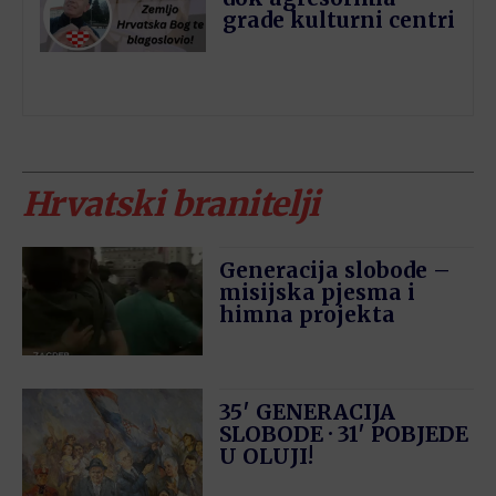
grade kulturni centri
Hrvatski branitelji
Generacija slobode –
misijska pjesma i
himna projekta
35′ GENERACIJA
SLOBODE · 31′ POBJEDE
U OLUJI!