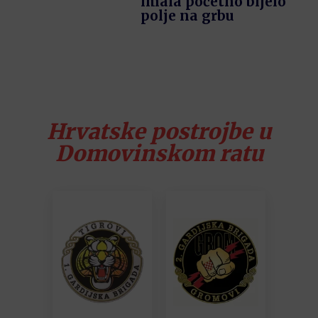
imala početno bijelo
polje na grbu
Hrvatske postrojbe u
Domovinskom ratu