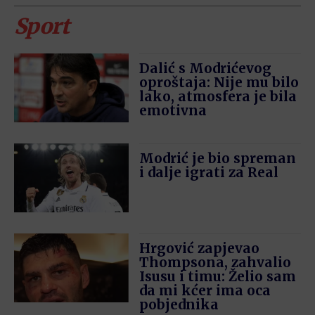
Sport
Dalić s Modrićevog
oproštaja: Nije mu bilo
lako, atmosfera je bila
emotivna
Modrić je bio spreman
i dalje igrati za Real
Hrgović zapjevao
Thompsona, zahvalio
Isusu i timu: Želio sam
da mi kćer ima oca
pobjednika