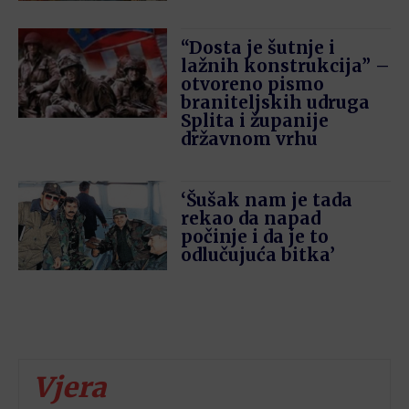
“Dosta je šutnje i
lažnih konstrukcija” –
otvoreno pismo
braniteljskih udruga
Splita i županije
državnom vrhu
‘Šušak nam je tada
rekao da napad
počinje i da je to
odlučujuća bitka’
Vjera