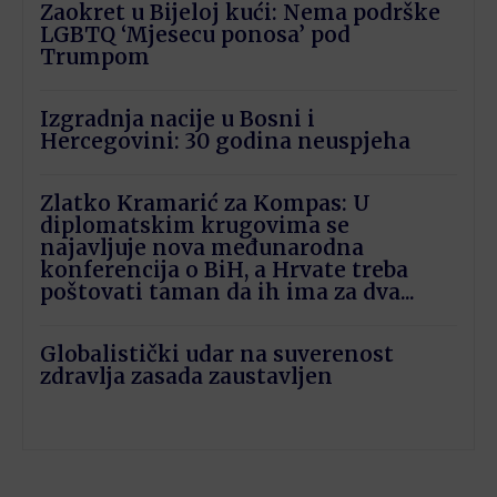
Zaokret u Bijeloj kući: Nema podrške
LGBTQ ‘Mjesecu ponosa’ pod
Trumpom
Izgradnja nacije u Bosni i
Hercegovini: 30 godina neuspjeha
Zlatko Kramarić za Kompas: U
diplomatskim krugovima se
najavljuje nova međunarodna
konferencija o BiH, a Hrvate treba
poštovati taman da ih ima za dva...
Globalistički udar na suverenost
zdravlja zasada zaustavljen