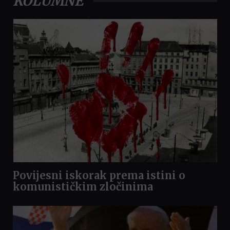
KOLUMNE
Povijesni iskorak prema istini o
komunističkim zločinima