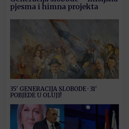
pjesma i himna projekta
35′ GENERACIJA SLOBODE · 31′
POBJEDE U OLUJI!