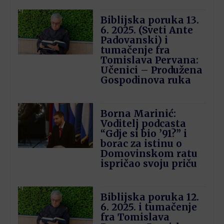
Biblijska poruka 13.
6. 2025. (Sveti Ante
Padovanski) i
tumačenje fra
Tomislava Pervana:
Učenici – Produžena
Gospodinova ruka
Borna Marinić:
Voditelj podcasta
“Gdje si bio ’91?” i
borac za istinu o
Domovinskom ratu
ispričao svoju priču
Biblijska poruka 12.
6. 2025. i tumačenje
fra Tomislava