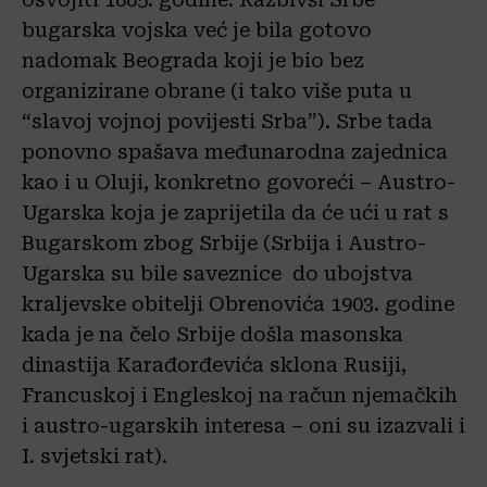
bugarska vojska već je bila gotovo
nadomak Beograda koji je bio bez
organizirane obrane (i tako više puta u
“slavoj vojnoj povijesti Srba”). Srbe tada
ponovno spašava međunarodna zajednica
kao i u Oluji, konkretno govoreći – Austro-
Ugarska koja je zaprijetila da će ući u rat s
Bugarskom zbog Srbije (Srbija i Austro-
Ugarska su bile saveznice do ubojstva
kraljevske obitelji Obrenovića 1903. godine
kada je na čelo Srbije došla masonska
dinastija Karađorđevića sklona Rusiji,
Francuskoj i Engleskoj na račun njemačkih
i austro-ugarskih interesa – oni su izazvali i
I. svjetski rat).