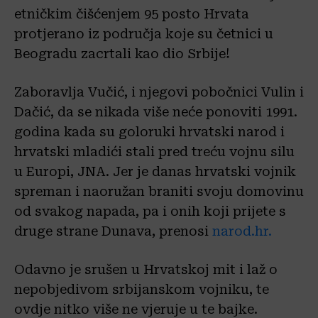
etničkim čišćenjem 95 posto Hrvata
protjerano iz područja koje su četnici u
Beogradu zacrtali kao dio Srbije!
Zaboravlja Vučić, i njegovi pobočnici Vulin i
Dačić, da se nikada više neće ponoviti 1991.
godina kada su goloruki hrvatski narod i
hrvatski mladići stali pred treću vojnu silu
u Europi, JNA. Jer je danas hrvatski vojnik
spreman i naoružan braniti svoju domovinu
od svakog napada, pa i onih koji prijete s
druge strane Dunava, prenosi
narod.hr.
Odavno je srušen u Hrvatskoj mit i laž o
nepobjedivom srbijanskom vojniku, te
ovdje nitko više ne vjeruje u te bajke.