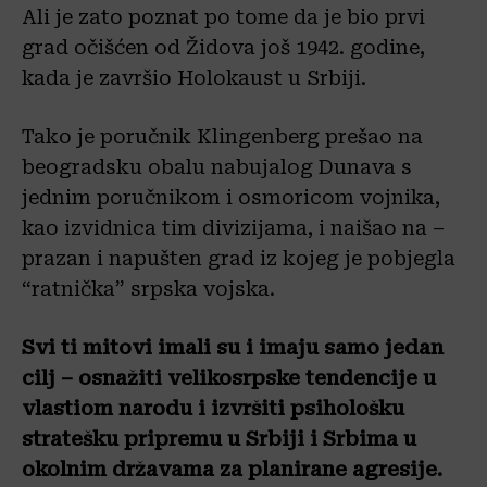
Ali je zato poznat po tome da je bio prvi
grad očišćen od Židova još 1942. godine,
kada je završio Holokaust u Srbiji.
Tako je poručnik Klingenberg prešao na
beogradsku obalu nabujalog Dunava s
jednim poručnikom i osmoricom vojnika,
kao izvidnica tim divizijama, i naišao na –
prazan i napušten grad iz kojeg je pobjegla
“ratnička” srpska vojska.
Svi ti mitovi imali su i imaju samo jedan
cilj – osnažiti velikosrpske tendencije u
vlastiom narodu i izvršiti psihološku
stratešku pripremu u Srbiji i Srbima u
okolnim državama za planirane agresije.