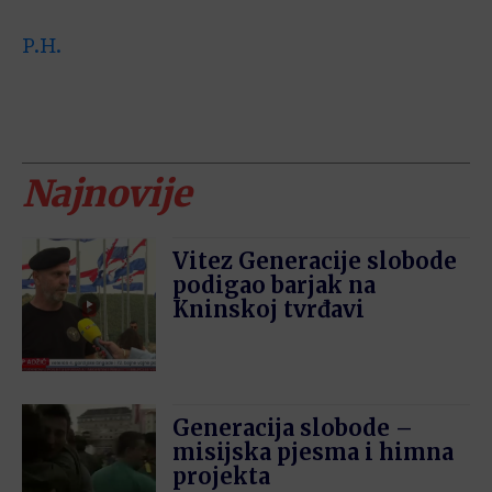
P.H.
Najnovije
Vitez Generacije slobode
podigao barjak na
Kninskoj tvrđavi
Generacija slobode –
misijska pjesma i himna
projekta