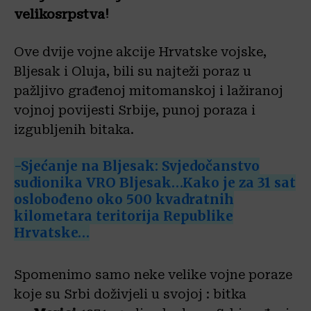
velikosrpstva!
Ove dvije vojne akcije Hrvatske vojske,
Bljesak i Oluja, bili su najteži poraz u
pažljivo građenoj mitomanskoj i lažiranoj
vojnoj povijesti Srbije, punoj poraza i
izgubljenih bitaka.
-Sjećanje na Bljesak: Svjedočanstvo
sudionika VRO Bljesak…Kako je za 31 sat
oslobođeno oko 500 kvadratnih
kilometara teritorija Republike
Hrvatske…
Spomenimo samo neke velike vojne poraze
koje su Srbi doživjeli u svojoj : bitka