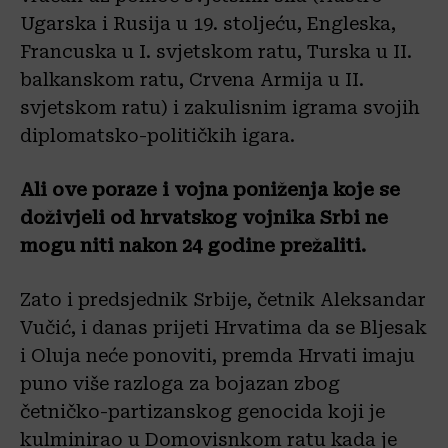
Ugarska i Rusija u 19. stoljeću, Engleska,
Francuska u I. svjetskom ratu, Turska u II.
balkanskom ratu, Crvena Armija u II.
svjetskom ratu) i zakulisnim igrama svojih
diplomatsko-političkih igara.
Ali ove poraze i vojna poniženja koje se
doživjeli od hrvatskog vojnika Srbi ne
mogu niti nakon 24 godine prežaliti.
Zato i predsjednik Srbije, četnik Aleksandar
Vučić, i danas prijeti Hrvatima da se Bljesak
i Oluja neće ponoviti, premda Hrvati imaju
puno više razloga za bojazan zbog
četničko-partizanskog genocida koji je
kulminirao u Domovisnkom ratu kada je