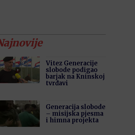
Najnovije
Vitez Generacije
slobode podigao
barjak na Kninskoj
tvrđavi
Generacija slobode
– misijska pjesma
i himna projekta