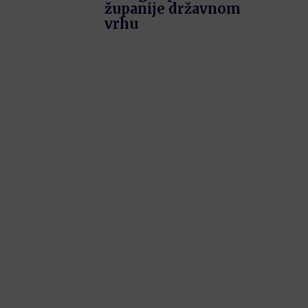
županije državnom
vrhu