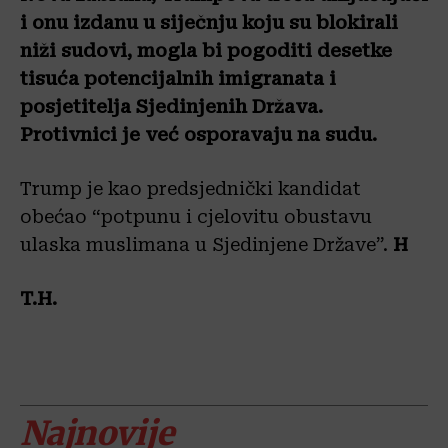
i onu izdanu u siječnju koju su blokirali
niži sudovi, mogla bi pogoditi desetke
tisuća potencijalnih imigranata i
posjetitelja Sjedinjenih Država.
Protivnici je već osporavaju na sudu.
Trump je kao predsjednički kandidat
obećao “potpunu i cjelovitu obustavu
ulaska muslimana u Sjedinjene Države”.
H
T.H.
Najnovije