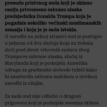
presudu prizivnog suda koji je ukinuo
raniju privremenu zabranu ulaska
predsjednika Donalda Trumpa koja je
pogađala nekoliko većinski muslimanskih
zemalja i koja je je sada istekla.
U naredbi na jednoj stranici sud je postupio
u jednom od dva slučaja koja su trebala
doći pred devet vrhovnih sudaca zbog
Trumpove zabrane ulaska, slučaj iz
Marylanda koji je podnijela Američka
udruga za građanske slobode tužeći kako
bi zaustavila zabranu sadržanu u izvršnoj
naredbi iz ožujka.
Za sada sud nije odlučio o drugom
prigovoru koji je podnijela savezna država