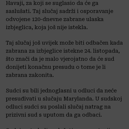
Havaji, za koji se suglasio da će ga
saslušati. Taj slučaj sadrži i osporavanje
odvojene 120-dnevne zabrane ulaska
izbjeglica, koja još nije istekla.
Taj slučaj još uvijek može biti odbačen kada
zabrana za izbjeglice istekne 24. listopada,
što znači da je malo vjerojatno da će sud
donijeti konačnu presudu o tome je li
zabrana zakonita.
Sudci su bili jednoglasni u odluci da neće
presuđivati u slučaju Marylanda. U sudskoj
odluci sudci su poslali slučaj natrag na
prizivni sud s uputom da ga odbaci.