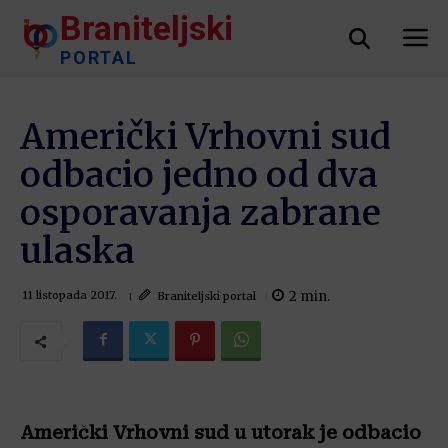
Braniteljski
PORTAL
Američki Vrhovni sud
odbacio jedno od dva
osporavanja zabrane
ulaska
2
min.
Braniteljski portal
11 listopada 2017.
Američki Vrhovni sud u utorak je odbacio