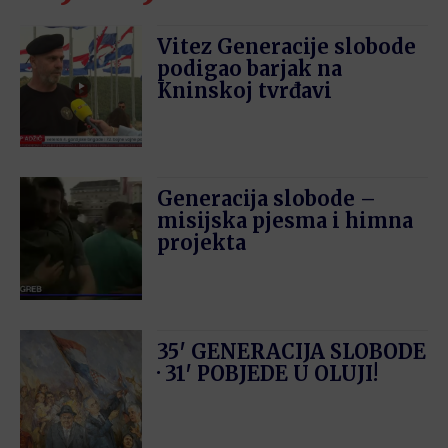
Vitez Generacije slobode
podigao barjak na
Kninskoj tvrđavi
Generacija slobode –
misijska pjesma i himna
projekta
35′ GENERACIJA SLOBODE
· 31′ POBJEDE U OLUJI!