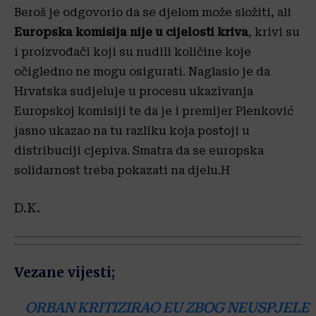
Beroš je odgovorio da se djelom može složiti, ali
Europska komisija nije u cijelosti kriva
, krivi su
i proizvođači koji su nudili količine koje
očigledno ne mogu osigurati. Naglasio je da
Hrvatska sudjeluje u procesu ukazivanja
Europskoj komisiji te da je i premijer Plenković
jasno ukazao na tu razliku koja postoji u
distribuciji cjepiva. Smatra da se europska
solidarnost treba pokazati na djelu.H
D.K.
Vezane vijesti;
ORBAN KRITIZIRAO EU ZBOG NEUSPJELE