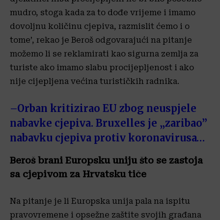
mudro, stoga kada za to dođe vrijeme i imamo
dovoljnu količinu cjepiva, razmislit ćemo i o
tome’, rekao je Beroš odgovarajući na pitanje
možemo li se reklamirati kao sigurna zemlja za
turiste ako imamo slabu procijepljenost i ako
nije cijepljena većina turističkih radnika.
–
Orban kritizirao EU zbog neuspjele
nabavke cjepiva. Bruxelles je „zaribao”
nabavku cjepiva protiv koronavirusa…
Beroš brani Europsku uniju što se zastoja
sa cjepivom za Hrvatsku tiče
Na pitanje je li Europska unija pala na ispitu
pravovremene i opsežne zaštite svojih građana