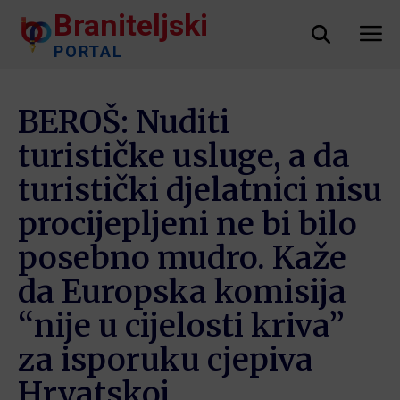
Braniteljski
PORTAL
BEROŠ: Nuditi
turističke usluge, a da
turistički djelatnici nisu
procijepljeni ne bi bilo
posebno mudro. Kaže
da Europska komisija
“nije u cijelosti kriva”
za isporuku cjepiva
Hrvatskoj.