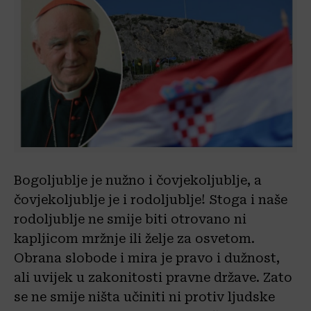
Bogoljublje je nužno i čovjekoljublje, a
čovjekoljublje je i rodoljublje! Stoga i naše
rodoljublje ne smije biti otrovano ni
kapljicom mržnje ili želje za osvetom.
Obrana slobode i mira je pravo i dužnost,
ali uvijek u zakonitosti pravne države. Zato
se ne smije ništa učiniti ni protiv ljudske