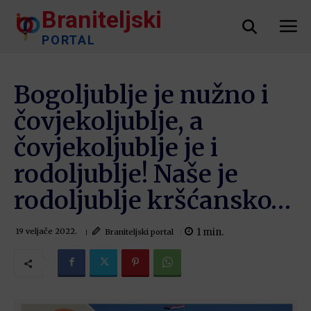
Braniteljski
PORTAL
Bogoljublje je nužno i
čovjekoljublje, a
čovjekoljublje je i
rodoljublje! Naše je
rodoljublje kršćansko…
1
min.
Braniteljski portal
19 veljače 2022.