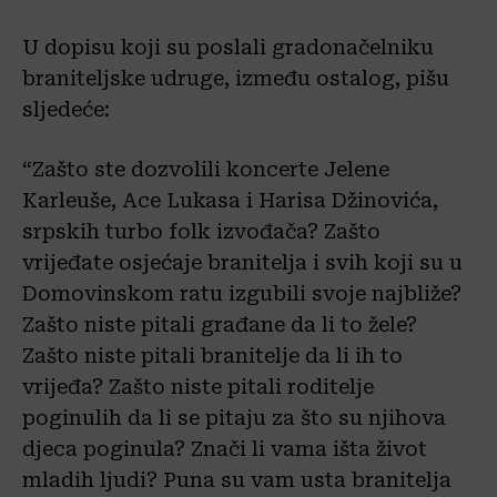
U dopisu koji su poslali gradonačelniku
braniteljske udruge, između ostalog, pišu
sljedeće:
“Zašto ste dozvolili koncerte Jelene
Karleuše, Ace Lukasa i Harisa Džinovića,
srpskih turbo folk izvođača? Zašto
vrijeđate osjećaje branitelja i svih koji su u
Domovinskom ratu izgubili svoje najbliže?
Zašto niste pitali građane da li to žele?
Zašto niste pitali branitelje da li ih to
vrijeđa? Zašto niste pitali roditelje
poginulih da li se pitaju za što su njihova
djeca poginula? Znači li vama išta život
mladih ljudi? Puna su vam usta branitelja