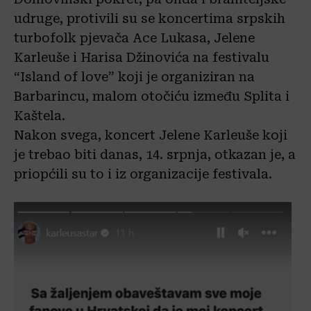
udruge, protivili su se koncertima srpskih
turbofolk pjevača Ace Lukasa, Jelene
Karleuše i Harisa Džinovića na festivalu
“Island of love” koji je organiziran na
Barbarincu, malom otočiću između Splita i
Kaštela.
Nakon svega, koncert Jelene Karleuše koji
je trebao biti danas, 14. srpnja, otkazan je, a
priopćili su to i iz organizacije festivala.