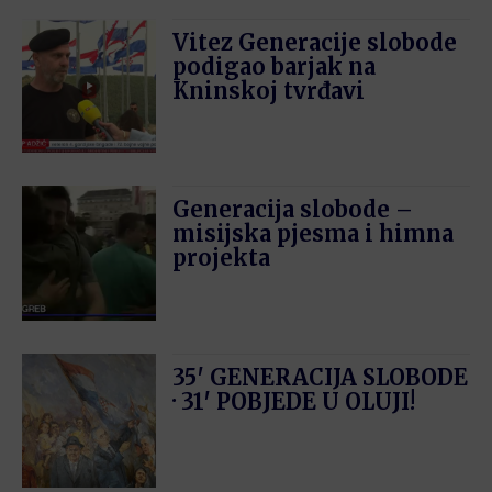
Vitez Generacije slobode
podigao barjak na
Kninskoj tvrđavi
Generacija slobode –
misijska pjesma i himna
projekta
35′ GENERACIJA SLOBODE
· 31′ POBJEDE U OLUJI!