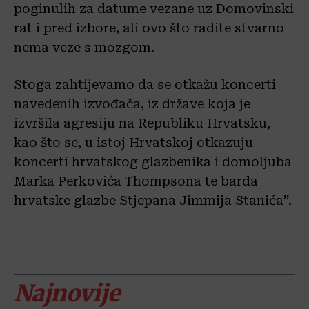
poginulih za datume vezane uz Domovinski
rat i pred izbore, ali ovo što radite stvarno
nema veze s mozgom.
Stoga zahtijevamo da se otkažu koncerti
navedenih izvođača, iz države koja je
izvršila agresiju na Republiku Hrvatsku,
kao što se, u istoj Hrvatskoj otkazuju
koncerti hrvatskog glazbenika i domoljuba
Marka Perkovića Thompsona te barda
hrvatske glazbe Stjepana Jimmija Stanića”.
Najnovije