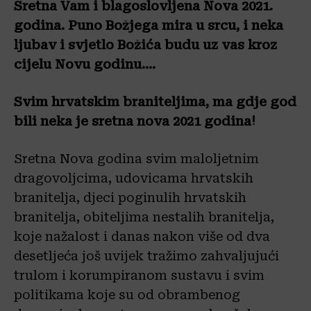
Sretna Vam i blagoslovljena Nova 2021.
godina. Puno Božjega mira u srcu, i neka
ljubav i svjetlo Božića budu uz vas kroz
cijelu Novu godinu….
Svim hrvatskim braniteljima, ma gdje god
bili neka je sretna nova 2021 godina!
Sretna Nova godina svim maloljetnim
dragovoljcima, udovicama hrvatskih
branitelja, djeci poginulih hrvatskih
branitelja, obiteljima nestalih branitelja,
koje nažalost i danas nakon više od dva
desetljeća još uvijek tražimo zahvaljujući
trulom i korumpiranom sustavu i svim
politikama koje su od obrambenog