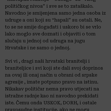
političkog nivoa” i sve se to zataškalo.
Navodno je smijenjena samo jedna osoba iz
udruge a oni koji su “hapali” su ostali. Ne,
to se ne smije događati i uskoro bi se vrlo
lako moglo sve doznati i objaviti o tom
slučaju u jednoj od udruga na jugu
Hrvatske i ne samo o jednoj.
Svi vi , dragi naši hrvatski branitelji i
braniteljice i svi koji ste dali svoj doprinos
na ovaj ili onaj način u obrani od srpske
agresije , imate potpuno pravo na istinu.
Nikakav političar nema pravo utjecati na
istražne radnje kao ni navodno prekidati
iste. Čemu onda USKOK, DORH, i ostale
pravosudne institucije, ako ne mogu