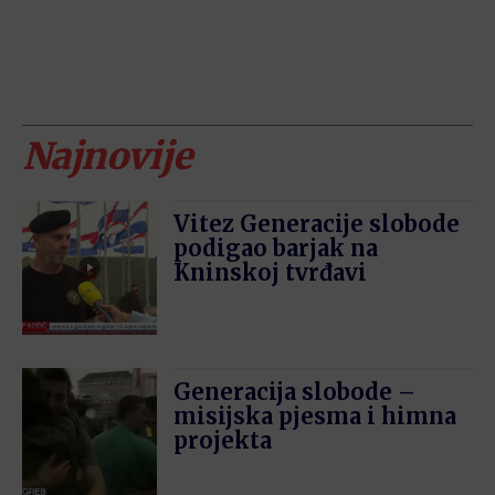
Najnovije
Vitez Generacije slobode
podigao barjak na
Kninskoj tvrđavi
Generacija slobode –
misijska pjesma i himna
projekta