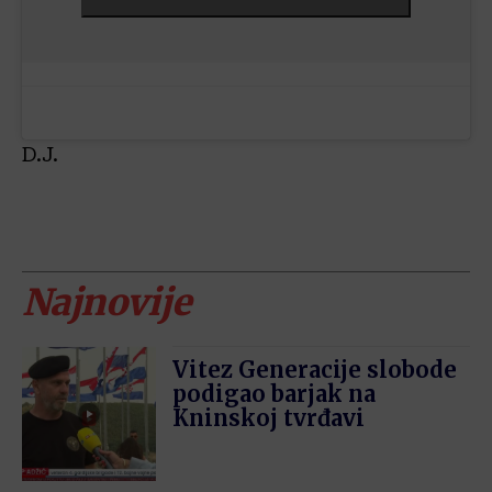
D.J.
Najnovije
Vitez Generacije slobode
podigao barjak na
Kninskoj tvrđavi