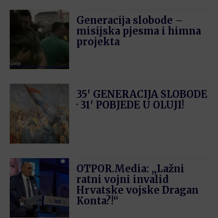
Generacija slobode –
misijska pjesma i himna
projekta
35′ GENERACIJA SLOBODE
· 31′ POBJEDE U OLUJI!
OTPOR.Media: „Lažni
ratni vojni invalid
Hrvatske vojske Dragan
Konta?!“