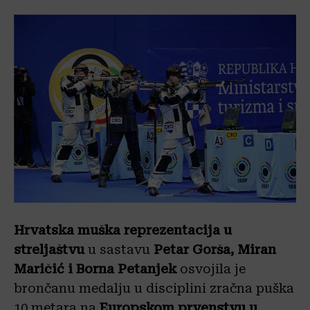
Hrvatska muška reprezentacija u
streljaštvu
u sastavu
Petar Gorša, Miran
Maričić i Borna Petanjek
osvojila je
brončanu medalju u disciplini zračna puška
10 metara na
Europskom prvenstvu
u