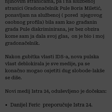
njihovim stranicama, pa i na službenoj
stranici Gradonačelnik Pule Boris Miletić,
ponavljam na službenoj ( pored njegovog
osobnog profila) bila sam kao građanin
grada Pule diskriminirana, jer bez obzira
kome sam ja dala svoj glas, on je bio i moj
gradonačelnik.
Nakon gubitka vlasti IDS-a, nova pulska
vlast deblokirala je sve medije, pa se
konačno mogao osjetiti dug slobode-lakše
se diše.
Novi medij Istra 24, oduševljeno je dočekan:
Danijel Feric preporučuje Istra 24.