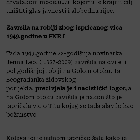
hrvatskom modelu…u kojemu je krajnji cilj
uništiti glas javnosti i slobodnu riječ.
Završila na robiji zbog ispričanog vica
1949.godine u FNRJ
Tada 1949.godine 22-godišnja novinarka
Jenna Lebl ( 1927-2009) završila na dvije i
pol godišnjoj robiji na Golom otoku. Ta
Beograđanka židovskog
porijekla,
preživjela je i nacistički logor,
a
na Golom otoku završila je nakon što je
ispričala vic o Titu kojeg se tada slavilo kao
božanstvo.
Kolega joj je jednom ispričao šalu kako je