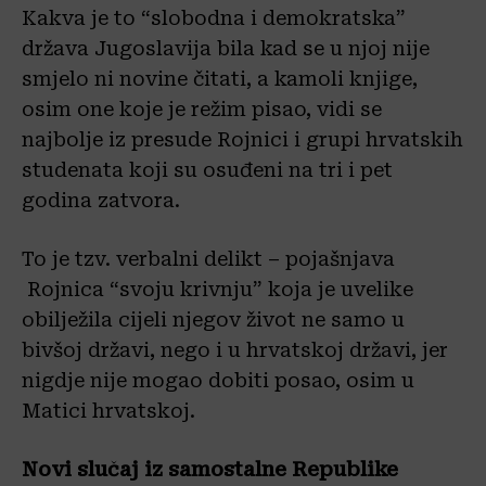
Kakva je to “slobodna i demokratska”
država Jugoslavija bila kad se u njoj nije
smjelo ni novine čitati, a kamoli knjige,
osim one koje je režim pisao, vidi se
najbolje iz presude Rojnici i grupi hrvatskih
studenata koji su osuđeni na tri i pet
godina zatvora.
To je tzv. verbalni delikt – pojašnjava
Rojnica “svoju krivnju” koja je uvelike
obilježila cijeli njegov život ne samo u
bivšoj državi, nego i u hrvatskoj državi, jer
nigdje nije mogao dobiti posao, osim u
Matici hrvatskoj.
Novi slučaj iz samostalne Republike