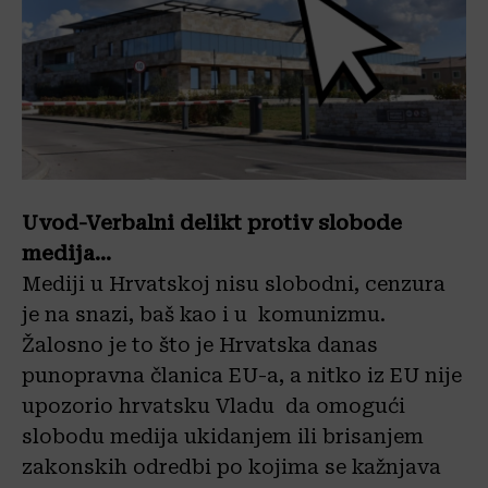
Uvod-Verbalni delikt protiv slobode
medija…
Mediji u Hrvatskoj nisu slobodni, cenzura
je na snazi, baš kao i u komunizmu.
Žalosno je to što je Hrvatska danas
punopravna članica EU-a, a nitko iz EU nije
upozorio hrvatsku Vladu da omogući
slobodu medija ukidanjem ili brisanjem
zakonskih odredbi po kojima se kažnjava