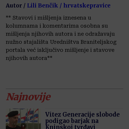
Autor /
Lili Benčik / hrvatskepravice
** Stavovi i mišljenja iznesena u
kolumnama i komentarima osobna su
mišljenja njihovih autora i ne odražavaju
nužno stajališta Uredništva Braniteljskog
portala već isključivo mišljenje i stavove
njihovih autora**
Najnovije
Vitez Generacije slobode
podigao barjak na
Kninskoj tvrđavi