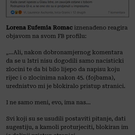
Lorena Eufemia Romac
iznenađeno reagira
objavom na svom FB profilu:
„…Ali, nakon dobronamjernog komentara
da se u Istri nisu dogodili samo nacisticki
zlocini te da bi bilo lijepo da napisu koju
rijec i o zlocinima nakon 45. (fojbama),
urednistvo mi je blokiralo pristup stranici.
I ne samo meni, evo, ima nas…
Svi koji su se usudili postaviti pitanje, dati
sugestiju, a kamoli proturjeciti, blokiran im