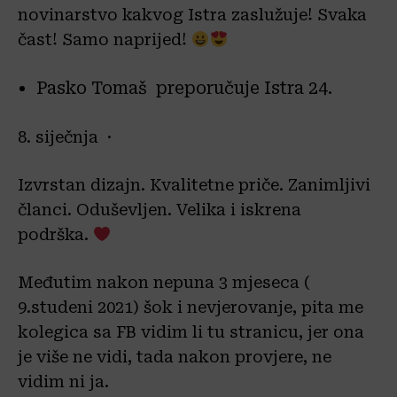
novinarstvo kakvog Istra zaslužuje! Svaka
čast! Samo naprijed!
Pasko Tomaš preporučuje Istra 24.
8. siječnja ·
Izvrstan dizajn. Kvalitetne priče. Zanimljivi
članci. Oduševljen. Velika i iskrena
podrška.
Međutim nakon nepuna 3 mjeseca (
9.studeni 2021) šok i nevjerovanje, pita me
kolegica sa FB vidim li tu stranicu, jer ona
je više ne vidi, tada nakon provjere, ne
vidim ni ja.