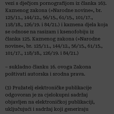
vezi s dječjom pornografijom iz članka 163.
Kaznenog zakona (»Narodne novine«, br.
125/11., 144/12., 56/15., 61/15., 101/17.,
118/18., 126/19. i 84/21.) i kaznena djela koja
se odnose na rasizam i ksenofobiju iz
članka 125. Kaznenog zakona (»Narodne
novine«, br. 125/11., 144/12., 56/15., 61/15.,
101/17., 118/18., 126/19. i 84/21.)
– sukladno članku 16. ovoga Zakona
poštivati autorska i srodna prava.
(3) Pružatelj elektroničke publikacije
odgovoran je za cjelokupni sadržaj
objavljen na elektroničkoj publikaciji,
uključujući i sadržaj koji generiraju