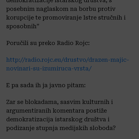
demokratizacije istarskog društva, s
posebnim naglaskom na borbu protiv
korupcije te promoviranje Istre stručnih i
sposobnih”
Poručili su preko Radio Rojc:
http://radio.rojc.eu/drustvo/drazen-majic-
novinari-su-izumiruca-vrsta/
E pa sada ih ja javno pitam:
Zar se blokadama, sasvim kulturnih i
argumentiranih komentara postiže
demokratizacija istarskog društva i
podizanje stupnja medijskih sloboda?