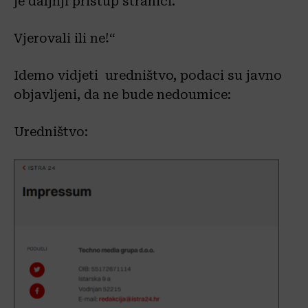
je daljnji pristup stranici.
Vjerovali ili ne!“
Idemo vidjeti uredništvo, podaci su javno
objavljeni, da ne bude nedoumice:
Uredništvo: