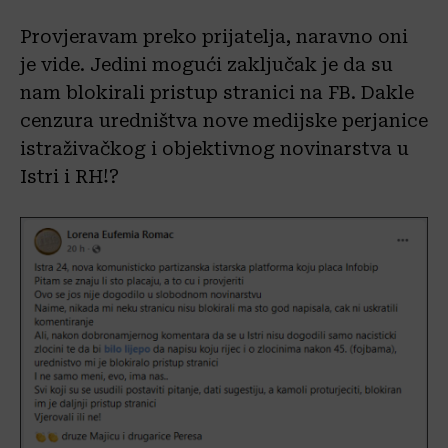
Provjeravam preko prijatelja, naravno oni
je vide. Jedini mogući zaključak je da su
nam blokirali pristup stranici na FB. Dakle
cenzura uredništva nove medijske perjanice
istraživačkog i objektivnog novinarstva u
Istri i RH!?