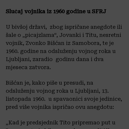
Slučaj vojnika iz 1960 godine u SFRJ
U bivšoj državi, zbog ispričane anegdote ili
šale o „picajzlama“, Jovanki i Titu, nesretni
vojnik, Zvonko Bišćan iz Samobora, te je
1960. godine na odsluženju vojnog roka u
Ljubljani, zaradio godinu dana i dva
mjeseca zatvora.
Bišćan je, kako piše u presudi, na
odsluženju vojnog roka u Ljubljani, 13.
listopada 1960. u spavaonici svoje jedinice,
pred više vojnika ispričao ovu anegdotu:
„Kad je predsjednik Tito pripremao put u