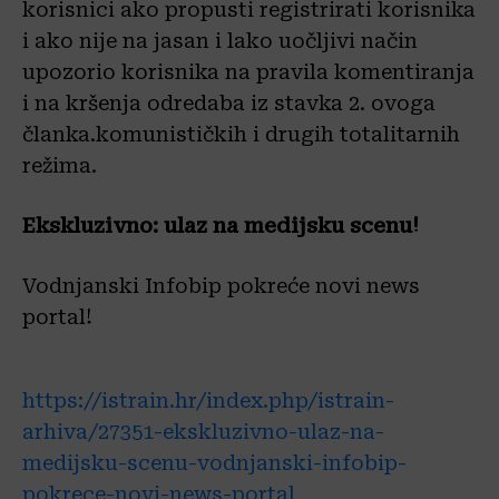
korisnici ako propusti registrirati korisnika
i ako nije na jasan i lako uočljivi način
upozorio korisnika na pravila komentiranja
i na kršenja odredaba iz stavka 2. ovoga
članka.komunističkih i drugih totalitarnih
režima.
Ekskluzivno: ulaz na medijsku scenu!
Vodnjanski Infobip pokreće novi news
portal!
https://istrain.hr/index.php/istrain-
arhiva/27351-ekskluzivno-ulaz-na-
medijsku-scenu-vodnjanski-infobip-
pokrece-novi-news-portal