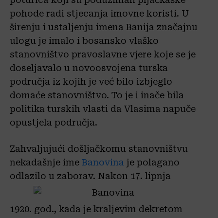
pohode radi stjecanja imovne koristi. U
širenju i ustaljenju imena Banija značajnu
ulogu je imalo i bosansko vlaško
stanovništvo pravoslavne vjere koje se je
doseljavalo u novoosvojena turska
područja iz kojih je već bilo izbjeglo
domaće stanovništvo. To je i inače bila
politika turskih vlasti da Vlasima napuče
opustjela područja.
Zahvaljujući došljačkomu stanovništvu
nekadašnje ime
Banovina
je polagano
odlazilo u zaborav. Nakon 17. lipnja
1920. god., kada je kraljevim dekretom