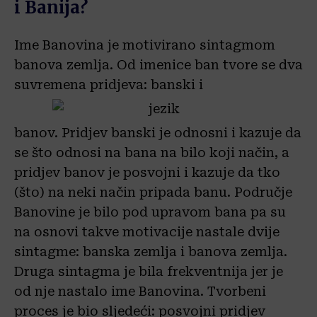
i Banija?
Ime Banovina je motivirano sintagmom
banova zemlja. Od imenice ban tvore se dva
suvremena pridjeva: banski i
banov. Pridjev banski je odnosni i kazuje da
se što odnosi na bana na bilo koji način, a
pridjev banov je posvojni i kazuje da tko
(što) na neki način pripada banu. Područje
Banovine je bilo pod upravom bana pa su
na osnovi takve motivacije nastale dvije
sintagme: banska zemlja i banova zemlja.
Druga sintagma je bila frekventnija jer je
od nje nastalo ime Banovina. Tvorbeni
proces je bio sljedeći: posvojni pridjev