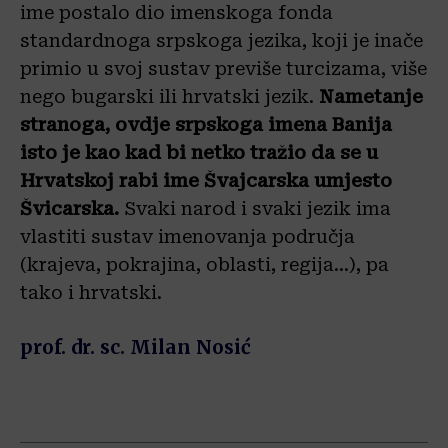
ime postalo dio imenskoga fonda
standardnoga srpskoga jezika, koji je inače
primio u svoj sustav previše turcizama, više
nego bugarski ili hrvatski jezik.
Nametanje
stranoga, ovdje srpskoga imena Banija
isto je kao kad bi netko tražio da se u
Hrvatskoj rabi ime Švajcarska umjesto
Švicarska.
Svaki narod i svaki jezik ima
vlastiti sustav imenovanja područja
(krajeva, pokrajina, oblasti, regija…), pa
tako i hrvatski.
prof. dr. sc. Milan Nosić