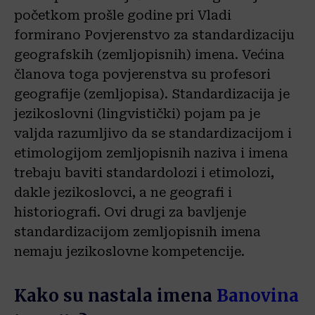
početkom prošle godine pri Vladi
formirano Povjerenstvo za standardizaciju
geografskih (zemljopisnih) imena. Većina
članova toga povjerenstva su profesori
geografije (zemljopisa). Standardizacija je
jezikoslovni (lingvistički) pojam pa je
valjda razumljivo da se standardizacijom i
etimologijom zemljopisnih naziva i imena
trebaju baviti standardolozi i etimolozi,
dakle jezikoslovci, a ne geografi i
historiografi. Ovi drugi za bavljenje
standardizacijom zemljopisnih imena
nemaju jezikoslovne kompetencije.
Kako su nastala imena
Banovina