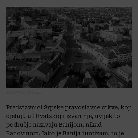
BANOVINA, Petrinja
Predstavnici Srpske pravoslavne crkve, koji
djeluju u Hrvatskoj i izvan nje, uvijek to
područje nazivaju Banijom, nikad
Banovinom. Iako je Banija turcizam, to je