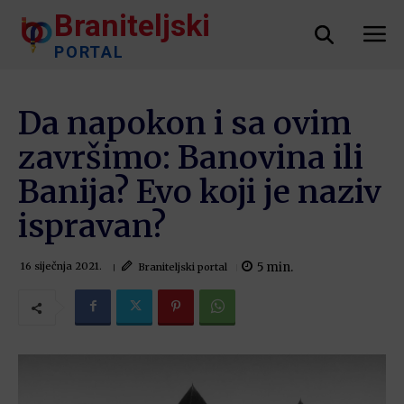
Braniteljski
PORTAL
Da napokon i sa ovim
završimo: Banovina ili
Banija? Evo koji je naziv
ispravan?
5
min.
Braniteljski portal
16 siječnja 2021.