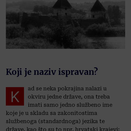
Koji je naziv ispravan?
ad se neka pokrajina nalazi u
K
okviru jedne države, ona treba
imati samo jedno službeno ime
koje je u skladu sa zakonitostima
službenoga (standardnoga) jezika te
države, kao što su to npr. hrvatski krajevi: