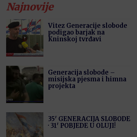
Najnovije
Vitez Generacije slobode
podigao barjak na
Kninskoj tvrđavi
Generacija slobode –
misijska pjesma i himna
projekta
35′ GENERACIJA SLOBODE
· 31′ POBJEDE U OLUJI!