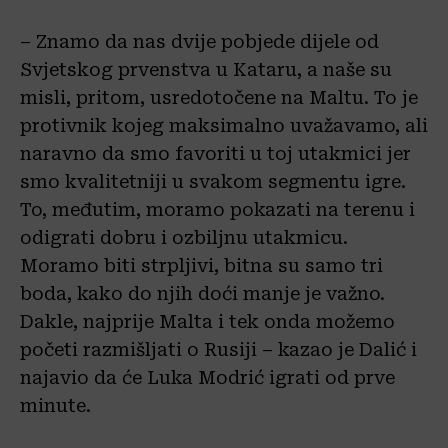
– Znamo da nas dvije pobjede dijele od
Svjetskog prvenstva u Kataru, a naše su
misli, pritom, usredotočene na Maltu. To je
protivnik kojeg maksimalno uvažavamo, ali
naravno da smo favoriti u toj utakmici jer
smo kvalitetniji u svakom segmentu igre.
To, međutim, moramo pokazati na terenu i
odigrati dobru i ozbiljnu utakmicu.
Moramo biti strpljivi, bitna su samo tri
boda, kako do njih doći manje je važno.
Dakle, najprije Malta i tek onda možemo
početi razmišljati o Rusiji – kazao je Dalić i
najavio da će Luka Modrić igrati od prve
minute.