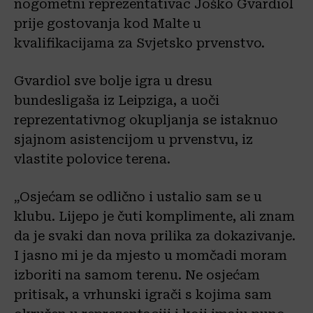
nogometni reprezentativac Joško Gvardiol
prije gostovanja kod Malte u
kvalifikacijama za Svjetsko prvenstvo.
Gvardiol sve bolje igra u dresu
bundesligaša iz Leipziga, a uoči
reprezentativnog okupljanja se istaknuo
sjajnom asistencijom u prvenstvu, iz
vlastite polovice terena.
„Osjećam se odlično i ustalio sam se u
klubu. Lijepo je čuti komplimente, ali znam
da je svaki dan nova prilika za dokazivanje.
I jasno mi je da mjesto u momčadi moram
izboriti na samom terenu. Ne osjećam
pritisak, a vrhunski igrači s kojima sam