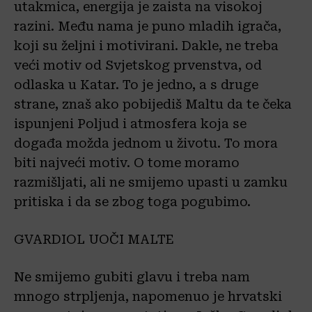
utakmica, energija je zaista na visokoj
razini. Među nama je puno mladih igrača,
koji su željni i motivirani. Dakle, ne treba
veći motiv od Svjetskog prvenstva, od
odlaska u Katar. To je jedno, a s druge
strane, znaš ako pobijediš Maltu da te čeka
ispunjeni Poljud i atmosfera koja se
događa možda jednom u životu. To mora
biti najveći motiv. O tome moramo
razmišljati, ali ne smijemo upasti u zamku
pritiska i da se zbog toga pogubimo.
GVARDIOL UOČI MALTE
Ne smijemo gubiti glavu i treba nam
mnogo strpljenja, napomenuo je hrvatski