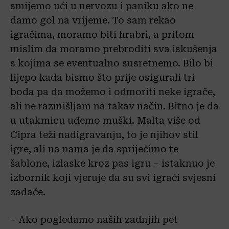
smijemo ući u nervozu i paniku ako ne
damo gol na vrijeme. To sam rekao
igračima, moramo biti hrabri, a pritom
mislim da moramo prebroditi sva iskušenja
s kojima se eventualno susretnemo. Bilo bi
lijepo kada bismo što prije osigurali tri
boda pa da možemo i odmoriti neke igrače,
ali ne razmišljam na takav način. Bitno je da
u utakmicu uđemo muški. Malta više od
Cipra teži nadigravanju, to je njihov stil
igre, ali na nama je da spriječimo te
šablone, izlaske kroz pas igru – istaknuo je
izbornik koji vjeruje da su svi igrači svjesni
zadaće.
– Ako pogledamo naših zadnjih pet