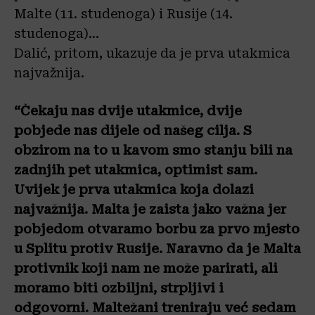
Malte (11. studenoga) i Rusije (14.
studenoga)…
Dalić, pritom, ukazuje da je prva utakmica
najvažnija.
“Čekaju nas dvije utakmice, dvije
pobjede nas dijele od našeg cilja. S
obzirom na to u kavom smo stanju bili na
zadnjih pet utakmica, optimist sam.
Uvijek je prva utakmica koja dolazi
najvažnija. Malta je zaista jako važna jer
pobjedom otvaramo borbu za prvo mjesto
u Splitu protiv Rusije. Naravno da je Malta
protivnik koji nam ne može parirati, ali
moramo biti ozbiljni, strpljivi i
odgovorni. Maltežani treniraju već sedam