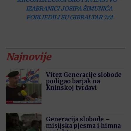
IZABRANICI JOSIPA ŠIMUNIĆA
POBIJEDILI SU GIBRALTAR 7:0!
Najnovije
Vitez Generacije slobode
podigao barjak na
Kninskoj tvrđavi
Generacija slobode –
misijska pjesma i himna