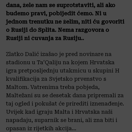
dana, žele nam se suprotstaviti, ali ako
budemo pravi, pobijedit ćemo. Ni u
jednom trenutku ne želim, niti ću govoriti
o Rusiji do Splita. Nema razgovora o
Rusiji ni čuvanja za Rusiju..
Zlatko Dalić izašao je pred novinare na
stadionu u Ta’Qaliju na kojem Hrvatska
igra pretposljednju utakmicu u skupini H
kvalifikacija za Svjetsko prvenstvo s
Maltom. Vatrenima treba pobjeda,
Maltežani su se desetak dana pripremali za
taj ogled i pokušat će prirediti iznenađenje.
Uvijek kad igraju Malta i Hrvatska naši
napadaju, suparnik se brani, ali zna biti i
opasan iz rijetkih akcija…