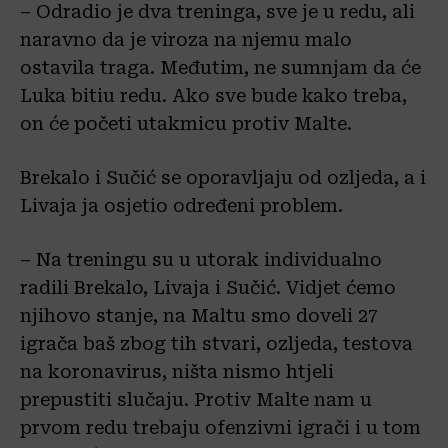
– Odradio je dva treninga, sve je u redu, ali
naravno da je viroza na njemu malo
ostavila traga. Međutim, ne sumnjam da će
Luka bitiu redu. Ako sve bude kako treba,
on će početi utakmicu protiv Malte.
Brekalo i Sučić se oporavljaju od ozljeda, a i
Livaja ja osjetio određeni problem.
– Na treningu su u utorak individualno
radili Brekalo, Livaja i Sučić. Vidjet ćemo
njihovo stanje, na Maltu smo doveli 27
igrača baš zbog tih stvari, ozljeda, testova
na koronavirus, ništa nismo htjeli
prepustiti slučaju. Protiv Malte nam u
prvom redu trebaju ofenzivni igrači i u tom