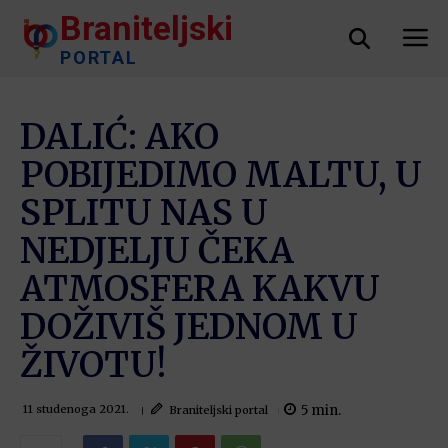
Braniteljski
PORTAL
DALIĆ: AKO
POBIJEDIMO MALTU, U
SPLITU NAS U
NEDJELJU ČEKA
ATMOSFERA KAKVU
DOŽIVIŠ JEDNOM U
ŽIVOTU!
5
min.
Braniteljski portal
11 studenoga 2021.