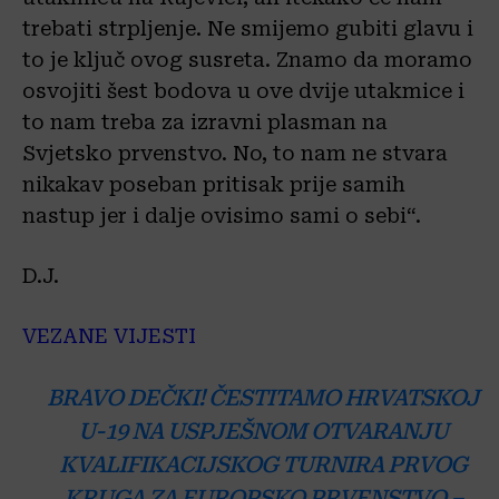
trebati strpljenje. Ne smijemo gubiti glavu i
to je ključ ovog susreta. Znamo da moramo
osvojiti šest bodova u ove dvije utakmice i
to nam treba za izravni plasman na
Svjetsko prvenstvo. No, to nam ne stvara
nikakav poseban pritisak prije samih
nastup jer i dalje ovisimo sami o sebi“.
D.J.
VEZANE VIJESTI
BRAVO DEČKI! ČESTITAMO HRVATSKOJ
U-19 NA USPJEŠNOM OTVARANJU
KVALIFIKACIJSKOG TURNIRA PRVOG
KRUGA ZA EUROPSKO PRVENSTVO –