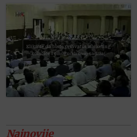
Kliknite da biste prihvatili marketing
kolačiće i omogućili ovaj sadržaj
Najnovije