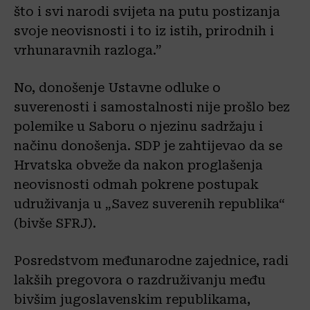
što i svi narodi svijeta na putu postizanja
svoje neovisnosti i to iz istih, prirodnih i
vrhunaravnih razloga.”
No, donošenje Ustavne odluke o
suverenosti i samostalnosti nije prošlo bez
polemike u Saboru o njezinu sadržaju i
načinu donošenja. SDP je zahtijevao da se
Hrvatska obveže da nakon proglašenja
neovisnosti odmah pokrene postupak
udruživanja u „Savez suverenih republika“
(bivše SFRJ).
Posredstvom međunarodne zajednice, radi
lakših pregovora o razdruživanju među
bivšim jugoslavenskim republikama,