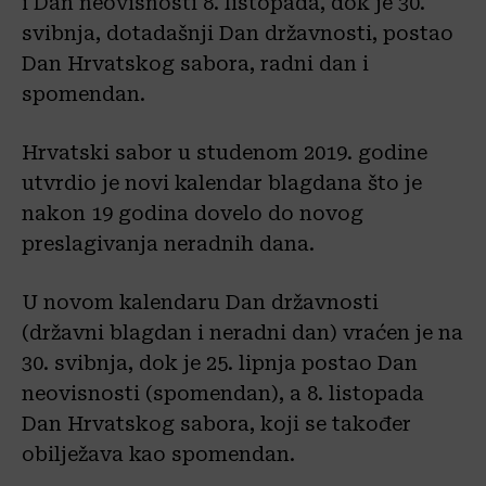
i Dan neovisnosti 8. listopada, dok je 30.
svibnja, dotadašnji Dan državnosti, postao
Dan Hrvatskog sabora, radni dan i
spomendan.
Hrvatski sabor u studenom 2019. godine
utvrdio je novi kalendar blagdana što je
nakon 19 godina dovelo do novog
preslagivanja neradnih dana.
U novom kalendaru Dan državnosti
(državni blagdan i neradni dan) vraćen je na
30. svibnja, dok je 25. lipnja postao Dan
neovisnosti (spomendan), a 8. listopada
Dan Hrvatskog sabora, koji se također
obilježava kao spomendan.