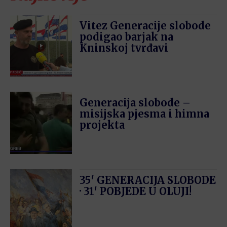
Vitez Generacije slobode
podigao barjak na
Kninskoj tvrđavi
Generacija slobode –
misijska pjesma i himna
projekta
35′ GENERACIJA SLOBODE
· 31′ POBJEDE U OLUJI!