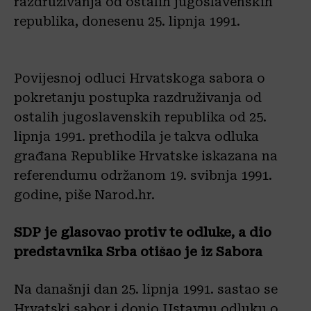
razdruživanja od ostalih jugoslavenskih
republika, donesenu 25. lipnja 1991.
Povijesnoj odluci Hrvatskoga sabora o
pokretanju postupka razdruživanja od
ostalih jugoslavenskih republika od 25.
lipnja 1991. prethodila je takva odluka
građana Republike Hrvatske iskazana na
referendumu održanom 19. svibnja 1991.
godine, piše Narod.hr.
SDP je glasovao protiv te odluke, a dio
predstavnika Srba otišao je iz Sabora
Na današnji dan 25. lipnja 1991. sastao se
Hrvatski sabor i donio Ustavnu odluku o