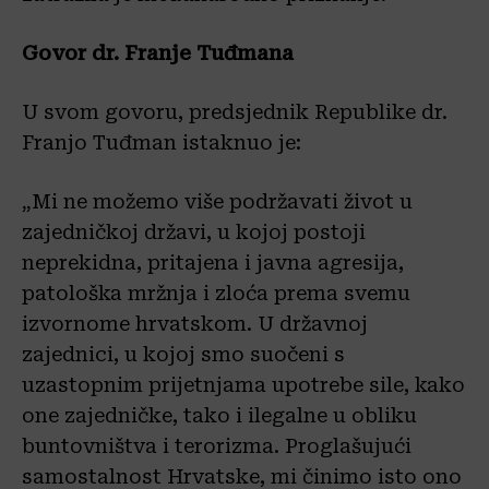
Govor dr. Franje Tuđmana
U svom govoru, predsjednik Republike dr.
Franjo Tuđman istaknuo je:
„Mi ne možemo više podržavati život u
zajedničkoj državi, u kojoj postoji
neprekidna, pritajena i javna agresija,
patološka mržnja i zloća prema svemu
izvornome hrvatskom. U državnoj
zajednici, u kojoj smo suočeni s
uzastopnim prijetnjama upotrebe sile, kako
one zajedničke, tako i ilegalne u obliku
buntovništva i terorizma. Proglašujući
samostalnost Hrvatske, mi činimo isto ono