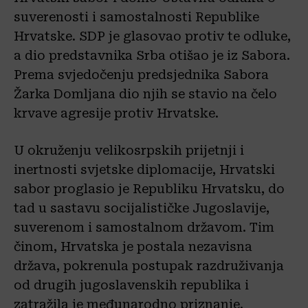
suverenosti i samostalnosti Republike
Hrvatske. SDP je glasovao protiv te odluke,
a dio predstavnika Srba otišao je iz Sabora.
Prema svjedočenju predsjednika Sabora
Žarka Domljana dio njih se stavio na čelo
krvave agresije protiv Hrvatske.
U okruženju velikosrpskih prijetnji i
inertnosti svjetske diplomacije, Hrvatski
sabor proglasio je Republiku Hrvatsku, do
tad u sastavu socijalističke Jugoslavije,
suverenom i samostalnom državom. Tim
činom, Hrvatska je postala nezavisna
država, pokrenula postupak razdruživanja
od drugih jugoslavenskih republika i
zatražila je međunarodno priznanje.