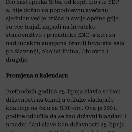
Dio zastupnika Srba, od kojih dio i iz SDP-
a, nije došao na popodnevnu svečanu
sjednicu već je otišao u svoje općine gdje
su već trajali napadi na hrvatsko
stanovništvo i pripadnike ZNG-a koji su
nadljudskim snagama branili hrvatska sela
po Slavoniji, okolici Knina, Obrovca i
drugdje.
Promjena u kalendaru
Prethodnih godina 25. lipnja slavio se Dan
državnosti na temelju odluke vladajuće
koalicije na čelu sa SDP-om. Ona je 2001.
godine odlučila da se kao državni blagdani i
neradni dani slave Dan državnosti 25. lipnja