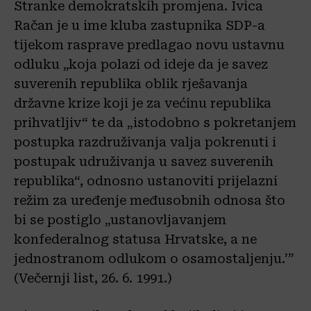
Stranke demokratskih promjena. Ivica
Račan je u ime kluba zastupnika SDP-a
tijekom rasprave predlagao novu ustavnu
odluku „koja polazi od ideje da je savez
suverenih republika oblik rješavanja
državne krize koji je za većinu republika
prihvatljiv“ te da „istodobno s pokretanjem
postupka razdruživanja valja pokrenuti i
postupak udruživanja u savez suverenih
republika“, odnosno ustanoviti prijelazni
režim za uređenje međusobnih odnosa što
bi se postiglo „ustanovljavanjem
konfederalnog statusa Hrvatske, a ne
jednostranom odlukom o osamostaljenju.’”
(Večernji list, 26. 6. 1991.)