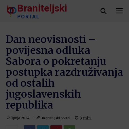
Braniteljski
PORTAL
Dan neovisnosti –
povijesna odluka
Sabora o pokretanju
postupka razdruživanja
od ostalih
jugoslavenskih
republika
3
min.
Braniteljski portal
25 lipnja 2024.