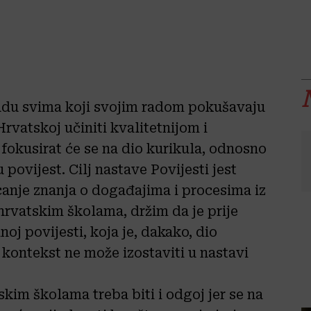
trudu svima koji svojim radom pokušavaju
rvatskoj učiniti kvalitetnijom i
 fokusirat će se na dio kurikula, odnosno
povijest. Cilj nastave Povijesti jest
anje znanja
o događajima i procesima iz
o hrvatskim školama, držim da je prije
oj povijesti, koja je, dakako, dio
e kontekst ne može izostaviti u nastavi
skim školama treba biti i odgoj jer se na