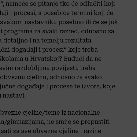
e“, nameće se
pitanje tko će odlučiti koji
aji i procesi, a posebice termini koji će
no svakom nastavniku posebno ili će se još
 i programa za svaki razred, odnosno za
 detaljno i na temelju rezultata
čni događaji i procesi“ koje treba
 školama u Hrvatskoj? Budući da ne
vim razdobljima povijesti, treba
 obveznu cjelinu, odnosno za svako
jučne događaje i procese te izvore, koje
u nastavi.
obvezne cjeline/teme iz nacionalne
a/gimnazijama, ne smije se prepustiti
sati za sve obvezne cjeline i razine