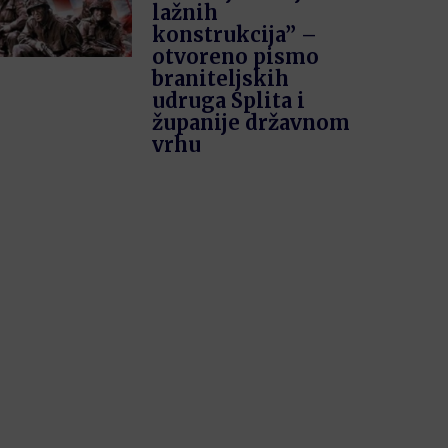
lažnih
konstrukcija” –
otvoreno pismo
braniteljskih
udruga Splita i
županije državnom
vrhu