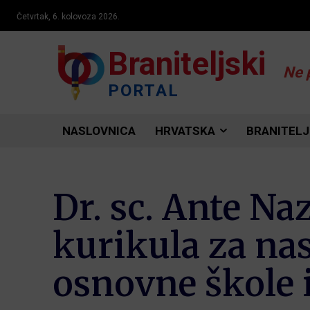
Četvrtak, 6. kolovoza 2026.
Braniteljski
Ne 
PORTAL
NASLOVNICA
HRVATSKA
BRANITELJ
Dr. sc. Ante Na
kurikula za nas
osnovne škole 