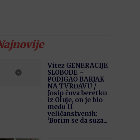
Najnovije
Vitez GENERACIJE
SLOBODE –
PODIGAO BARJAK
NA TVRĐAVU /
Josip čuva beretku
iz Oluje, on je bio
među 11
veličanstvenih:
‘Borim se da suza...