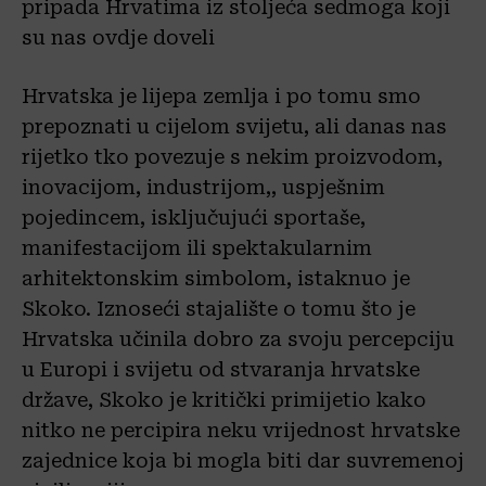
pripada Hrvatima iz stoljeća sedmoga koji
su nas ovdje doveli
Hrvatska je lijepa zemlja i po tomu smo
prepoznati u cijelom svijetu, ali danas nas
rijetko tko povezuje s nekim proizvodom,
inovacijom, industrijom,, uspješnim
pojedincem, isključujući sportaše,
manifestacijom ili spektakularnim
arhitektonskim simbolom, istaknuo je
Skoko. Iznoseći stajalište o tomu što je
Hrvatska učinila dobro za svoju percepciju
u Europi i svijetu od stvaranja hrvatske
države, Skoko je kritički primijetio kako
nitko ne percipira neku vrijednost hrvatske
zajednice koja bi mogla biti dar suvremenoj