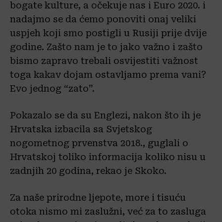
bogate kulture, a očekuje nas i Euro 2020. i
nadajmo se da ćemo ponoviti onaj veliki
uspjeh koji smo postigli u Rusiji prije dvije
godine. Zašto nam je to jako važno i zašto
bismo zapravo trebali osvijestiti važnost
toga kakav dojam ostavljamo prema vani?
Evo jednog “zato”.
Pokazalo se da su Englezi, nakon što ih je
Hrvatska izbacila sa Svjetskog
nogometnog prvenstva 2018., guglali o
Hrvatskoj toliko informacija koliko nisu u
zadnjih 20 godina, rekao je Skoko.
Za naše prirodne ljepote, more i tisuću
otoka nismo mi zaslužni, već za to zasluga