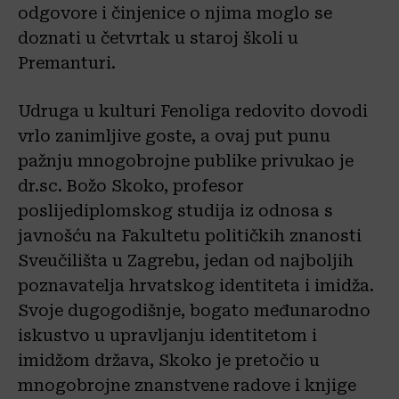
odgovore i činjenice o njima moglo se
doznati u četvrtak u staroj školi u
Premanturi.
Udruga u kulturi Fenoliga redovito dovodi
vrlo zanimljive goste, a ovaj put punu
pažnju mnogobrojne publike privukao je
dr.sc. Božo Skoko, profesor
poslijediplomskog studija iz odnosa s
javnošću na Fakultetu političkih znanosti
Sveučilišta u Zagrebu, jedan od najboljih
poznavatelja hrvatskog identiteta i imidža.
Svoje dugogodišnje, bogato međunarodno
iskustvo u upravljanju identitetom i
imidžom država, Skoko je pretočio u
mnogobrojne znanstvene radove i knjige