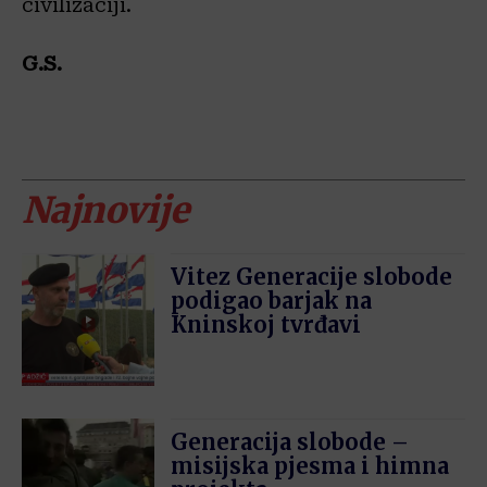
civilizaciji.
G.S.
Najnovije
Vitez Generacije slobode
podigao barjak na
Kninskoj tvrđavi
Generacija slobode –
misijska pjesma i himna