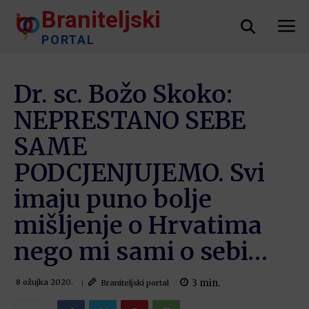
Braniteljski
PORTAL
Dr. sc. Božo Skoko:
NEPRESTANO SEBE
SAME
PODCJENJUJEMO. Svi
imaju puno bolje
mišljenje o Hrvatima
nego mi sami o sebi…
3
min.
Braniteljski portal
8 ožujka 2020.