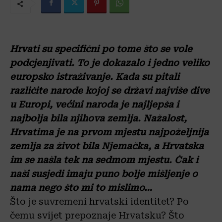
Hrvati su specifični po tome što se vole
podcjenjivati. To je dokazalo i jedno veliko
europsko istraživanje. Kada su pitali
različite narode kojoj se državi najviše dive
u Europi, većini naroda je najljepša i
najbolja bila njihova zemlja. Nažalost,
Hrvatima je na prvom mjestu najpoželjnija
zemlja za život bila Njemačka, a Hrvatska
im se našla tek na sedmom mjestu. Čak i
naši susjedi imaju puno bolje mišljenje o
nama nego što mi to mislimo…
Što je suvremeni hrvatski identitet? Po
čemu svijet prepoznaje Hrvatsku? Što