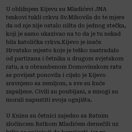
U obližnjem Kijevu su Mladićevi JNA
tenkovi tukli crkvu Sv.Mihovila do te mjere
da od nje nije ostalo ništa do jednog stečka,
koji je samo ukazivao na to da je tu nekad
bila katolička crkva.Kijevo je inače
Hrvatsko mjesto koje je teško nastradalo
od partizana i četnika u drugom svjetskom
ratu, a u obrambenom Domovinskom ratu
se povijest ponovila i cijelo je Kijevo
sravnjeno sa zemljom, a sve su kuće
zapaljene. Civili su poubijani, a mnogi su
morali napustiti svoja ognjišta.
U Kninu su četnici zajedno sa Ratnim
zločincem Ratkom Mladićem dernečili uz