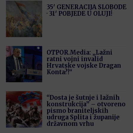
35′ GENERACIJA SLOBODE
· 31′ POBJEDE U OLUJI!
OTPOR.Media: „Lažni
ratni vojni invalid
Hrvatske vojske Dragan
Konta?!“
“Dosta je šutnje i lažnih
konstrukcija” – otvoreno
pismo braniteljskih
udruga Splita i županije
državnom vrhu