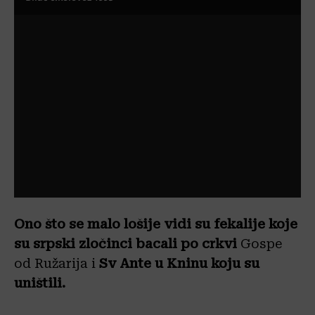
Ono što se malo lošije vidi su fekalije koje
su srpski zločinci bacali po crkvi
Gospe
od Ružarija i
Sv Ante u Kninu koju su
uništili.