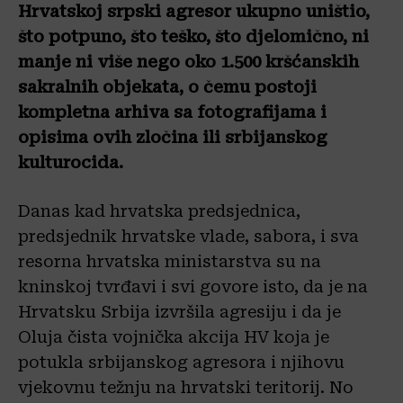
Hrvatskoj srpski agresor ukupno uništio,
što potpuno, što teško, što djelomično, ni
manje ni više nego oko 1.500 kršćanskih
sakralnih objekata, o čemu postoji
kompletna arhiva sa fotografijama i
opisima ovih zločina ili srbijanskog
kulturocida.
Danas kad hrvatska predsjednica,
predsjednik hrvatske vlade, sabora, i sva
resorna hrvatska ministarstva su na
kninskoj tvrđavi i svi govore isto, da je na
Hrvatsku Srbija izvršila agresiju i da je
Oluja čista vojnička akcija HV koja je
potukla srbijanskog agresora i njihovu
vjekovnu težnju na hrvatski teritorij. No