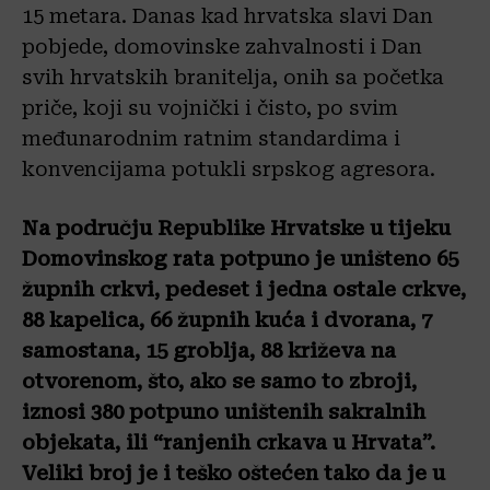
15 metara. Danas kad hrvatska slavi Dan
pobjede, domovinske zahvalnosti i Dan
svih hrvatskih branitelja, onih sa početka
priče, koji su vojnički i čisto, po svim
međunarodnim ratnim standardima i
konvencijama potukli srpskog agresora.
Na području Republike Hrvatske u tijeku
Domovinskog rata potpuno je uništeno 65
župnih crkvi, pedeset i jedna ostale crkve,
88 kapelica, 66 župnih kuća i dvorana, 7
samostana, 15 groblja, 88 križeva na
otvorenom, što, ako se samo to zbroji,
iznosi 380 potpuno uništenih sakralnih
objekata, ili “ranjenih crkava u Hrvata”.
Veliki broj je i teško oštećen tako da je u