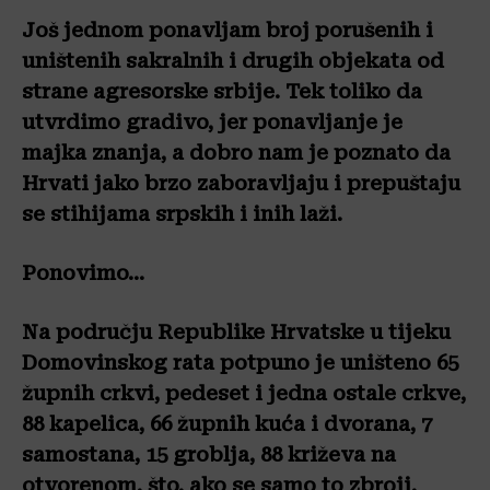
Još jednom ponavljam broj porušenih i
uništenih sakralnih i drugih objekata od
strane agresorske srbije. Tek toliko da
utvrdimo gradivo, jer ponavljanje je
majka znanja, a dobro nam je poznato da
Hrvati jako brzo zaboravljaju i prepuštaju
se stihijama srpskih i inih laži.
Ponovimo…
Na području Republike Hrvatske u tijeku
Domovinskog rata potpuno je uništeno 65
župnih crkvi, pedeset i jedna ostale crkve,
88 kapelica, 66 župnih kuća i dvorana, 7
samostana, 15 groblja, 88 križeva na
otvorenom, što, ako se samo to zbroji,