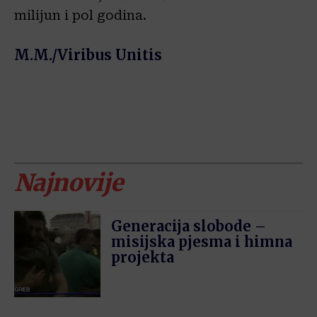
milijun i pol godina.
M.M./Viribus Unitis
Najnovije
Generacija slobode –
misijska pjesma i himna
projekta