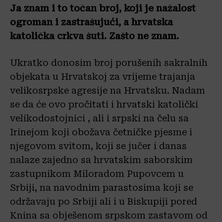
Ja znam i to točan broj, koji je nažalost
ogroman i zastrašujući, a hrvatska
katolička crkva šuti. Zašto ne znam.
Ukratko donosim broj porušenih sakralnih
objekata u Hrvatskoj za vrijeme trajanja
velikosrpske agresije na Hrvatsku. Nadam
se da će ovo pročitati i hrvatski katolički
velikodostojnici , ali i srpski na čelu sa
Irinejom koji obožava četničke pjesme i
njegovom svitom, koji se jučer i danas
nalaze zajedno sa hrvatskim saborskim
zastupnikom Miloradom Pupovcem u
Srbiji, na navodnim parastosima koji se
održavaju po Srbiji ali i u Biskupiji pored
Knina sa obješenom srpskom zastavom od