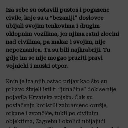
Iza sebe su ostavili pustoš i pogažene
civile, koje su u “bežaniji” doslovce
ubijali svojim tenkovima i drugim
oklopnim vozilima, jer njima ratni zločini
nad civilima, pa makar i svojim, nije
nepoznanica. Tu su bili najhrabriji. Tu
gdje im se nije mogao pružiti pravi
vojnički i muški otpor.
Knin je iza njih ostao prljav kao što su
prljavo živjeli isti ti “junačine” dok se nije
pojavila Hrvatska vojska. Čak su
povlačenju koristili zabranjeno oružje,
orkane i zvončiće, tukli po civilnim
objektima, Zagrebu i okolici ubijajući