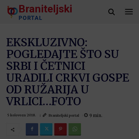
Braniteljski
PORTAL
EKSKLUZIVNO:
POGLEDAJTE ŠTO SU
SRBI I ČETNICI
URADILI CRKVI GOSPE
OD RUŽARIJA U
VRLICI…FOTO
9
min.
Braniteljski portal
5 kolovoza 2018.